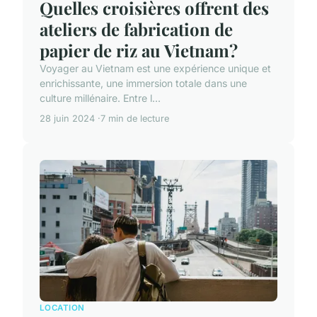
Quelles croisières offrent des
ateliers de fabrication de
papier de riz au Vietnam?
Voyager au Vietnam est une expérience unique et
enrichissante, une immersion totale dans une
culture millénaire. Entre l...
28 juin 2024
7 min de lecture
LOCATION