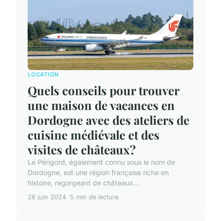
LOCATION
Quels conseils pour trouver
une maison de vacances en
Dordogne avec des ateliers de
cuisine médiévale et des
visites de châteaux?
Le Périgord, également connu sous le nom de
Dordogne, est une région française riche en
histoire, regorgeant de châteaux...
28 juin 2024
5 min de lecture