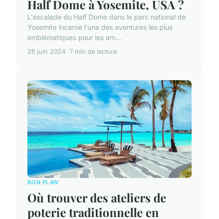
Half Dome à Yosemite, USA ?
L'escalade du Half Dome dans le parc national de
Yosemite incarne l'une des aventures les plus
emblématiques pour les am...
28 juin 2024
7 min de lecture
BON PLAN
Où trouver des ateliers de
poterie traditionnelle en