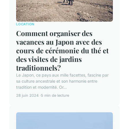
LOCATION
Comment organiser des
vacances au Japon avec des
cours de cérémonie du thé et
des visites de jardins
traditionnels?
Le Japon, ce pays aux mille facettes, fascine par
sa culture ancestrale et son harmonie entre
tradition et modernité. Or...
28 juin 2024
5 min de lecture