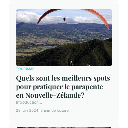
TOURISME
Quels sont les meilleurs spots
pour pratiquer le parapente
en Nouvelle-Zélande?
Introduction...
28 juin 2024
5 min de lecture