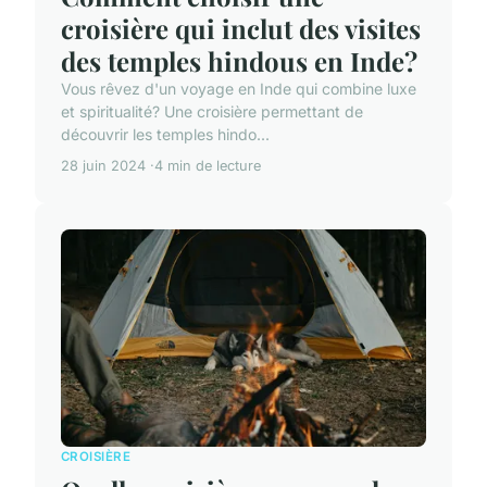
croisière qui inclut des visites
des temples hindous en Inde?
Vous rêvez d'un voyage en Inde qui combine luxe
et spiritualité? Une croisière permettant de
découvrir les temples hindo...
28 juin 2024
4 min de lecture
CROISIÈRE