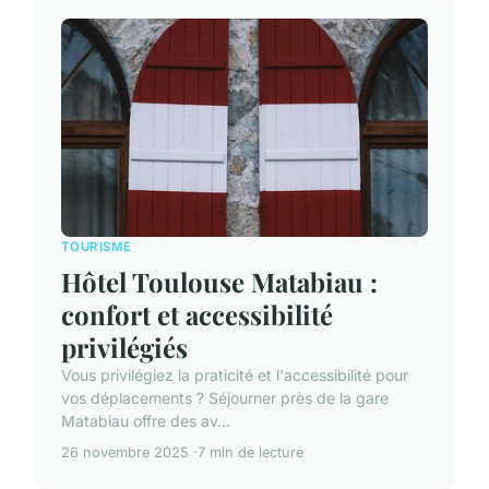
TOURISME
Hôtel Toulouse Matabiau :
confort et accessibilité
privilégiés
Vous privilégiez la praticité et l'accessibilité pour
vos déplacements ? Séjourner près de la gare
Matabiau offre des av...
26 novembre 2025
7 min de lecture