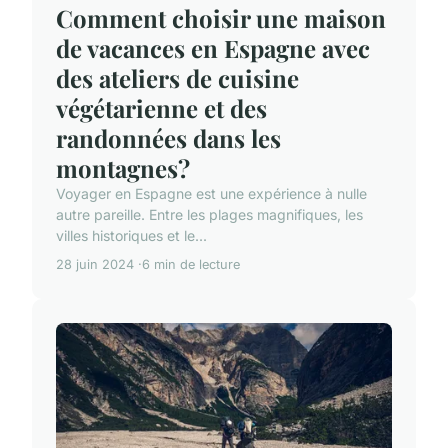
Comment choisir une maison
de vacances en Espagne avec
des ateliers de cuisine
végétarienne et des
randonnées dans les
montagnes?
Voyager en Espagne est une expérience à nulle
autre pareille. Entre les plages magnifiques, les
villes historiques et le...
28 juin 2024
6 min de lecture