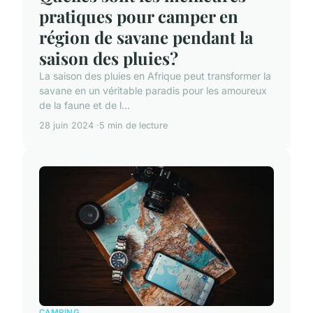
pratiques pour camper en
région de savane pendant la
saison des pluies?
La saison des pluies en Afrique peut transformer la
savane en un véritable paradis pour les amoureux
de la faune et de l...
28 juin 2024
5 min de lecture
CAMPING