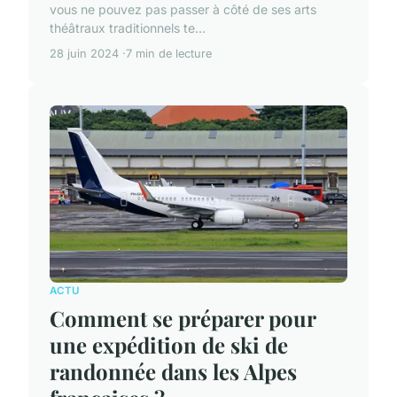
vous ne pouvez pas passer à côté de ses arts
théâtraux traditionnels te...
28 juin 2024
7 min de lecture
ACTU
Comment se préparer pour
une expédition de ski de
randonnée dans les Alpes