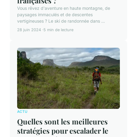
françaises ?
Vous rêvez d'aventure en haute montagne, de
paysages immaculés et de descentes
vertigineuses ? Le ski de randonnée dans ...
28 juin 2024
5 min de lecture
ACTU
Quelles sont les meilleures
stratégies pour escalader le