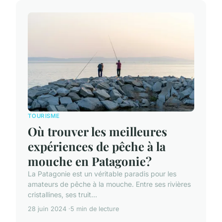
TOURISME
Où trouver les meilleures
expériences de pêche à la
mouche en Patagonie?
La Patagonie est un véritable paradis pour les
amateurs de pêche à la mouche. Entre ses rivières
cristallines, ses truit...
28 juin 2024
5 min de lecture