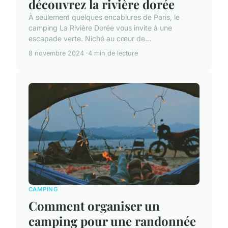
découvrez la rivière dorée
À seulement quelques encablures de Paris, le
camping La Rivière Dorée vous invite à une
escapade verte. Niché au cœur de...
8 novembre 2024
4 min de lecture
CAMPING
Comment organiser un
camping pour une randonnée