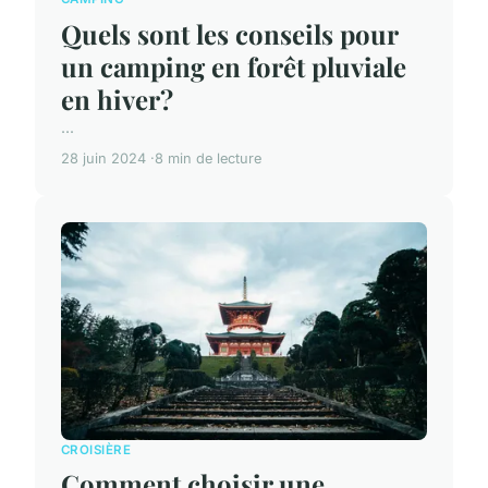
Quels sont les conseils pour
un camping en forêt pluviale
en hiver?
...
28 juin 2024
8 min de lecture
CROISIÈRE
Comment choisir une