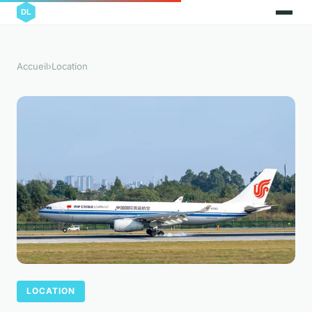
Accueil
›
Location
LOCATION