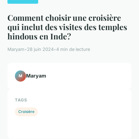
Comment choisir une croisière
qui inclut des visites des temples
hindous en Inde?
Maryam
•
28 juin 2024
•
4 min de lecture
Maryam
M
TAGS
Croisière