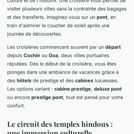
culture et de l'histoire. Une croisière vous permet de
visiter plusieurs villes sans la contrainte des bagages
et des transferts. Imaginez-vous sur un
pont
, en
train d'admirer le coucher de soleil après une
journée de découvertes.
Les croisières commencent souvent par un
départ
depuis
Cochin
ou
Goa
, deux villes portuaires
réputées. Dès le début de la croisière, vous êtes
plongés dans une ambiance de vacances grâce à
des
hôtels
de prestige et des
cabines
luxueuses.
Les options varient :
cabine prestige
,
deluxe pont
ou encore
prestige pont
, tout est pensé pour votre
confort.
Le circuit des temples hindous :
une immersion culturelle