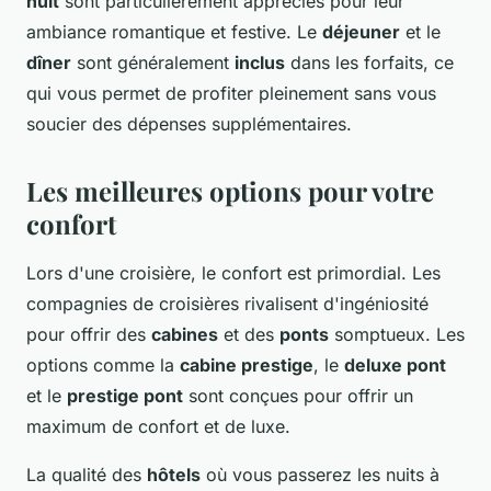
nuit
sont particulièrement appréciés pour leur
ambiance romantique et festive. Le
déjeuner
et le
dîner
sont généralement
inclus
dans les forfaits, ce
qui vous permet de profiter pleinement sans vous
soucier des dépenses supplémentaires.
Les meilleures options pour votre
confort
Lors d'une croisière, le confort est primordial. Les
compagnies de croisières rivalisent d'ingéniosité
pour offrir des
cabines
et des
ponts
somptueux. Les
options comme la
cabine prestige
, le
deluxe pont
et le
prestige pont
sont conçues pour offrir un
maximum de confort et de luxe.
La qualité des
hôtels
où vous passerez les nuits à