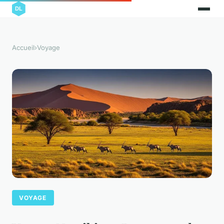
Accueil
›
Voyage
VOYAGE