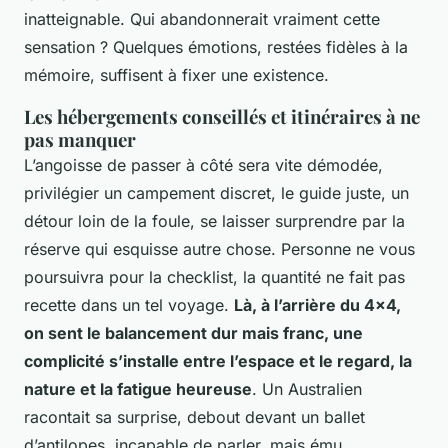
inatteignable. Qui abandonnerait vraiment cette
sensation ? Quelques émotions, restées fidèles à la
mémoire, suffisent à fixer une existence.
Les hébergements conseillés et itinéraires à ne
pas manquer
L’angoisse de passer à côté sera vite démodée,
privilégier un campement discret, le guide juste, un
détour loin de la foule, se laisser surprendre par la
réserve qui esquisse autre chose. Personne ne vous
poursuivra pour la checklist, la quantité ne fait pas
recette dans un tel voyage.
Là, à l’arrière du 4x4,
on sent le balancement dur mais franc, une
complicité s’installe entre l’espace et le regard, la
nature et la fatigue heureuse
. Un Australien
racontait sa surprise, debout devant un ballet
d’antilopes, incapable de parler, mais ému,