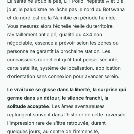
La santé ne s’oublie pas, DT Polio, hépatite A et B à
jour, le paludisme ne lâche pas le nord du Botswana
et du nord-est de la Namibie en période humide.
Vous mesurez alors l’échelle réelle du territoire,
ravitaillement anticipé, qualité du 4x4 non
négociable, essence à prévoir selon les zones où
personne ne garantit la prochaine station
. Les
connaisseurs rappellent qu’il faut penser sécurité,
carte satellite, système de localisation, application
d’orientation sans connexion pour avancer serein.
Le vrai luxe se glisse dans la liberté, la surprise qui
germe dans un détour, le silence franchi, la
solitude acceptée
. Les âmes aventureuses
replongent souvent dans l’histoire de cette traversée,
l’impression rare de s’être retrouvée, durant
quelques jours, au centre de l’immensité,