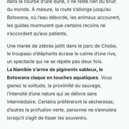
dans la courbe d’une dune, il ne reste rien du bruit
du monde. À mesure, la route s’allonge jusqu’au
Botswana, où l’eau déborde, les animaux accourent,
les guides murmurent que certains recoins ne
s’accordent qu’aux patients.
Une marée de zèbres jaillit dans le parc de Chobe,
le troupeau d’éléphants écrase le calme d’une rive,
un spectacle qui ne se répète pas deux fois
.
La Namibie s’arme de pigments sableux, le
Botswana claque en touches aquatiques
. Vous
glanez la solitude, la proximité du sauvage,
l’intensité d’une nature qui se délivre sans
intermédiaire. Certains préféreront la sécheresse,
d’autres la profusion verte, personne ne s’ennuiera
lorsqu’il s’agit de tisser les souvenirs.